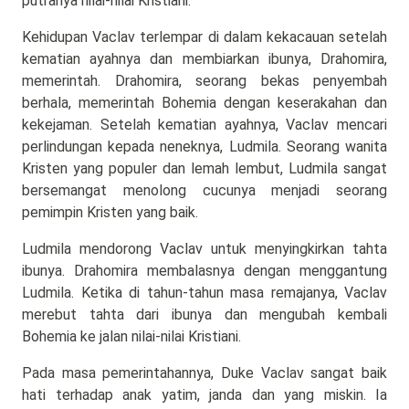
putranya nilai-nilai Kristiani.
Kehidupan Vaclav terlempar di dalam kekacauan setelah
kematian ayahnya dan membiarkan ibunya, Drahomira,
memerintah. Drahomira, seorang bekas penyembah
berhala, memerintah Bohemia dengan keserakahan dan
kekejaman. Setelah kematian ayahnya, Vaclav mencari
perlindungan kepada neneknya, Ludmila. Seorang wanita
Kristen yang populer dan lemah lembut, Ludmila sangat
bersemangat menolong cucunya menjadi seorang
pemimpin Kristen yang baik.
Ludmila mendorong Vaclav untuk menyingkirkan tahta
ibunya. Drahomira membalasnya dengan menggantung
Ludmila. Ketika di tahun-tahun masa remajanya, Vaclav
merebut tahta dari ibunya dan mengubah kembali
Bohemia ke jalan nilai-nilai Kristiani.
Pada masa pemerintahannya, Duke Vaclav sangat baik
hati terhadap anak yatim, janda dan yang miskin. Ia