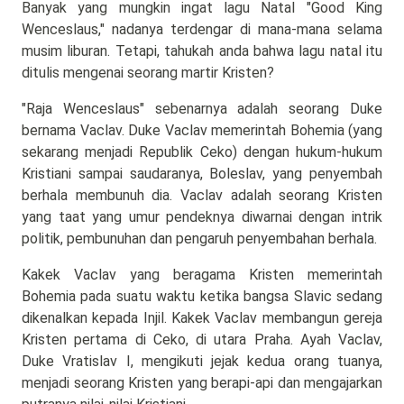
Banyak yang mungkin ingat lagu Natal "Good King
Wenceslaus," nadanya terdengar di mana-mana selama
musim liburan. Tetapi, tahukah anda bahwa lagu natal itu
ditulis mengenai seorang martir Kristen?
"Raja Wenceslaus" sebenarnya adalah seorang Duke
bernama Vaclav. Duke Vaclav memerintah Bohemia (yang
sekarang menjadi Republik Ceko) dengan hukum-hukum
Kristiani sampai saudaranya, Boleslav, yang penyembah
berhala membunuh dia. Vaclav adalah seorang Kristen
yang taat yang umur pendeknya diwarnai dengan intrik
politik, pembunuhan dan pengaruh penyembahan berhala.
Kakek Vaclav yang beragama Kristen memerintah
Bohemia pada suatu waktu ketika bangsa Slavic sedang
dikenalkan kepada Injil. Kakek Vaclav membangun gereja
Kristen pertama di Ceko, di utara Praha. Ayah Vaclav,
Duke Vratislav I, mengikuti jejak kedua orang tuanya,
menjadi seorang Kristen yang berapi-api dan mengajarkan