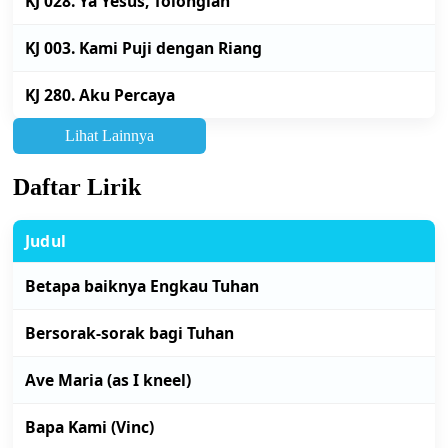
KJ 028. Ya Yesus, Tolonglah
KJ 003. Kami Puji dengan Riang
KJ 280. Aku Percaya
Lihat Lainnya
Daftar Lirik
Judul
Betapa baiknya Engkau Tuhan
Bersorak-sorak bagi Tuhan
Ave Maria (as I kneel)
Bapa Kami (Vinc)