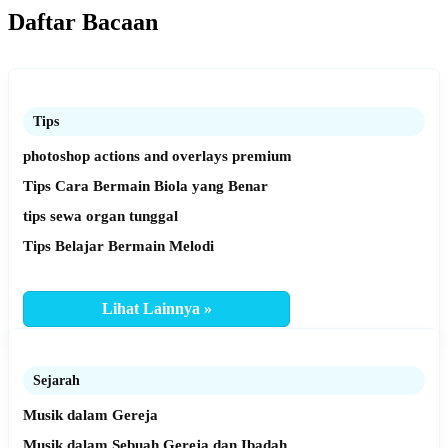
Daftar Bacaan
Tips
photoshop actions and overlays premium
Tips Cara Bermain Biola yang Benar
tips sewa organ tunggal
Tips Belajar Bermain Melodi
Lihat Lainnya »
Sejarah
Musik dalam Gereja
Musik dalam Sebuah Gereja dan Ibadah