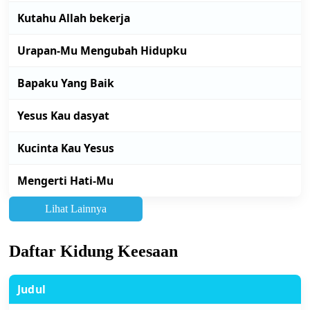
Kutahu Allah bekerja
Urapan-Mu Mengubah Hidupku
Bapaku Yang Baik
Yesus Kau dasyat
Kucinta Kau Yesus
Mengerti Hati-Mu
Lihat Lainnya
Daftar Kidung Keesaan
Judul