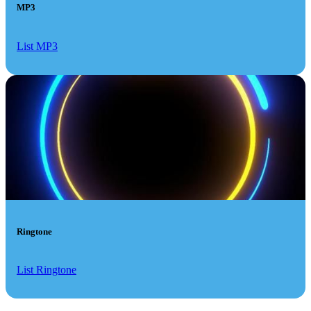
MP3
List MP3
Ringtone
List Ringtone