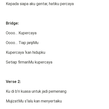
Kepada siapa aku gentar, hatiku percaya
Bridge:
Oooo… Kupercaya
Oooo… Tiap janjiMu
Kupercaya ‘kan hidupku
Setiap firmanMu kupercaya
Verse 2:
Ku di b’ri kuasa untuk jadi pemenang
MujizatMu s’lalu kan menyertaiku