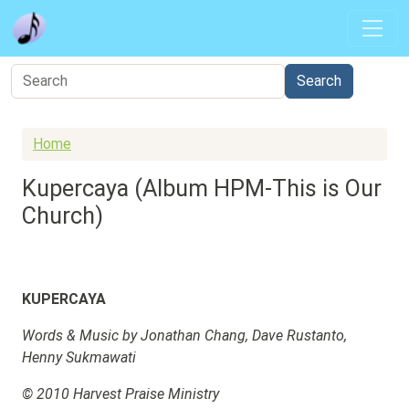
Skip to main content
Home
Kupercaya (Album HPM-This is Our
Church)
KUPERCAYA
Words & Music by Jonathan Chang, Dave Rustanto,
Henny Sukmawati
© 2010 Harvest Praise Ministry