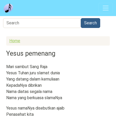
Skip to main content
Home
Yesus pemenang
Mari sambut Sang Raja
Yesus Tuhan juru slamat dunia
Yang datang dalam kemuliaan
KepadaNya dibrikan
Nama diatas segala nama
Nama yang berkuasa slamaNya
Yesus namaNya disebutkan ajaib
Penasehat kita