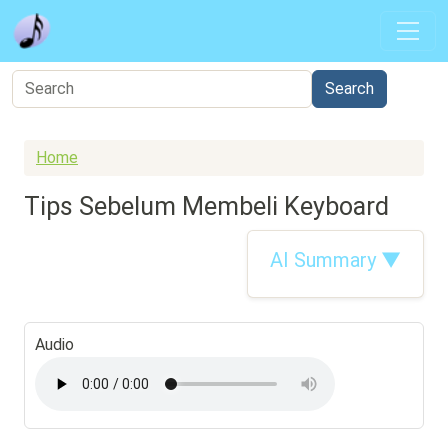
Skip to main content
Home
Tips Sebelum Membeli Keyboard
AI Summary ▼
Audio