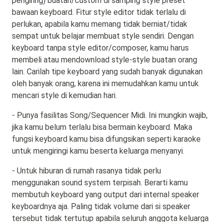
pengiring) buatan/custom di samping style preset
bawaan keyboard. Fitur style editor tidak terlalu di
perlukan, apabila kamu memang tidak berniat/tidak
sempat untuk belajar membuat style sendiri. Dengan
keyboard tanpa style editor/composer, kamu harus
membeli atau mendownload style-style buatan orang
lain. Carilah tipe keyboard yang sudah banyak digunakan
oleh banyak orang, karena ini memudahkan kamu untuk
mencari style di kemudian hari.
- Punya fasilitas Song/Sequencer Midi. Ini mungkin wajib,
jika kamu belum terlalu bisa bermain keyboard. Maka
fungsi keyboard kamu bisa difungsikan seperti karaoke
untuk mengiringi kamu beserta keluarga menyanyi.
- Untuk hiburan di rumah rasanya tidak perlu
menggunakan sound system terpisah. Berarti kamu
membutuh keyboard yang output dari internal speaker
keyboardnya aja. Paling tidak volume dari si speaker
tersebut tidak tertutup apabila seluruh anggota keluarga