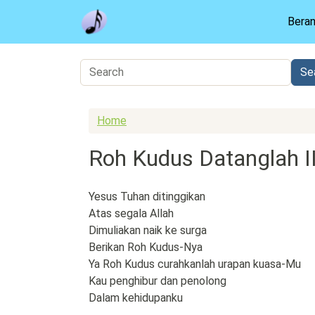
Skip to main content
Bera
Home
Roh Kudus Datanglah I
Yesus Tuhan ditinggikan
Atas segala Allah
Dimuliakan naik ke surga
Berikan Roh Kudus-Nya
Ya Roh Kudus curahkanlah urapan kuasa-Mu
Kau penghibur dan penolong
Dalam kehidupanku