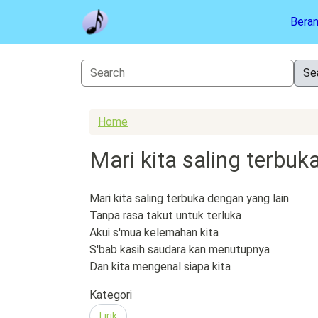
Skip to main content
Bera
Home
Mari kita saling terbuk
Mari kita saling terbuka dengan yang lain
Tanpa rasa takut untuk terluka
Akui s'mua kelemahan kita
S'bab kasih saudara kan menutupnya
Dan kita mengenal siapa kita
Kategori
Lirik