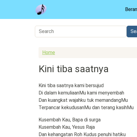
Skip to main content
Bera
Home
Kini tiba saatnya
Kini tiba saatnya kami bersujud
Di dalam kemuliaanMu kami menyembah
Dan kuangkat wajahku tuk memandangMu
Terpancar kekudusanMu dan terang kasihMu
Kusembah Kau, Bapa di surga
Kusembah Kau, Yesus Raja
Dan kehangatan Roh Kudus penuhi hatiku