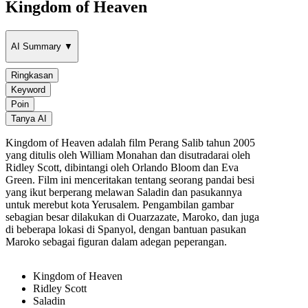
Kingdom of Heaven
AI Summary ▼
Ringkasan
Keyword
Poin
Tanya AI
Kingdom of Heaven adalah film Perang Salib tahun 2005
yang ditulis oleh William Monahan dan disutradarai oleh
Ridley Scott, dibintangi oleh Orlando Bloom dan Eva
Green. Film ini menceritakan tentang seorang pandai besi
yang ikut berperang melawan Saladin dan pasukannya
untuk merebut kota Yerusalem. Pengambilan gambar
sebagian besar dilakukan di Ouarzazate, Maroko, dan juga
di beberapa lokasi di Spanyol, dengan bantuan pasukan
Maroko sebagai figuran dalam adegan peperangan.
Kingdom of Heaven
Ridley Scott
Saladin