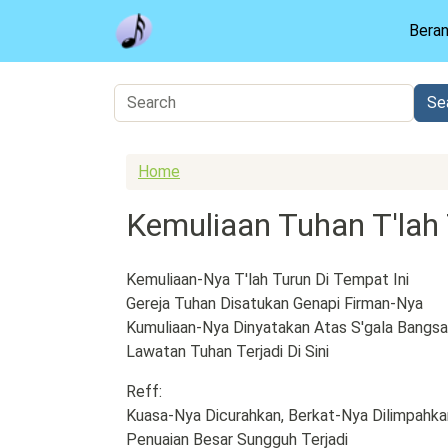
Skip to main content
Bera
Home
Kemuliaan Tuhan T'lah
Kemuliaan-Nya T'lah Turun Di Tempat Ini
Gereja Tuhan Disatukan Genapi Firman-Nya
Kumuliaan-Nya Dinyatakan Atas S'gala Bangsa
Lawatan Tuhan Terjadi Di Sini
Reff:
Kuasa-Nya Dicurahkan, Berkat-Nya Dilimpahka
Penuaian Besar Sungguh Terjadi