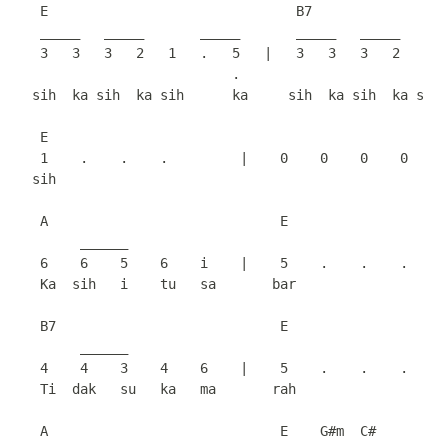
  E                               B7

  _____   _____       _____       _____   _____

  3   3   3   2   1   .   5   |   3   3   3   2   1  
                          .

 sih  ka sih  ka sih      ka     sih  ka sih  ka sih 
  E

  1    .    .    .         |    0    0    0    0    |

 sih

  A                             E

       ______

  6    6    5    6    i    |    5    .    .    .    |

  Ka  sih   i    tu   sa       bar

  B7                            E

       ______

  4    4    3    4    6    |    5    .    .    .    |

  Ti  dak   su   ka   ma       rah

  A                             E    G#m  C#
