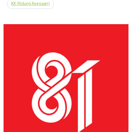
KK (Kidung Keesaan)