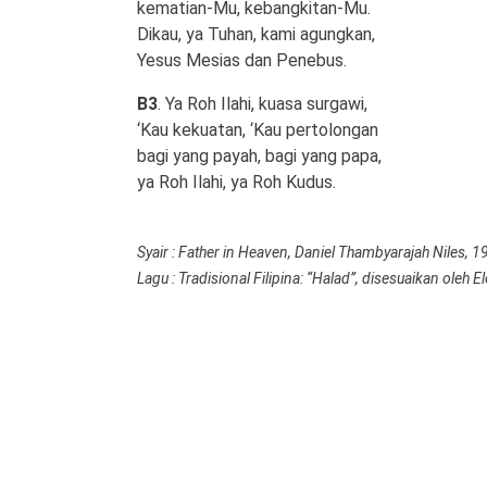
kematian-Mu, kebangkitan-Mu.
Dikau, ya Tuhan, kami agungkan,
Yesus Mesias dan Penebus.
B3
. Ya Roh Ilahi, kuasa surgawi,
‘Kau kekuatan, ‘Kau pertolongan
bagi yang payah, bagi yang papa,
ya Roh Ilahi, ya Roh Kudus.
Syair : Father in Heaven, Daniel Thambyarajah Niles, 
Lagu : Tradisional Filipina: “Halad”, disesuaikan oleh