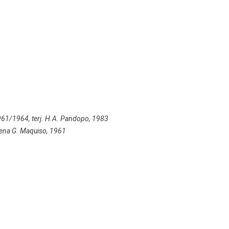
1961/1964, terj. H.A. Pandopo, 1983
 Elena G. Maquiso, 1961