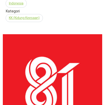
Indonesia
Kategori
KK (Kidung Keesaan)