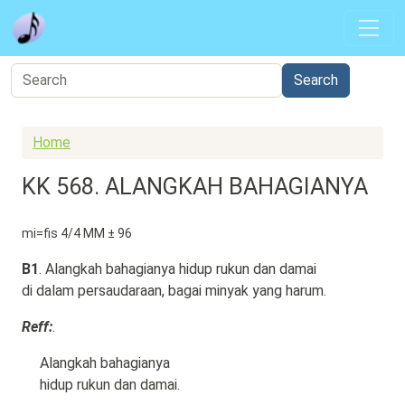
Skip to main content
Home
KK 568. ALANGKAH BAHAGIANYA
mi=fis 4/4 MM ± 96
B1
. Alangkah bahagianya hidup rukun dan damai
di dalam persaudaraan, bagai minyak yang harum.
Reff:
.
Alangkah bahagianya
hidup rukun dan damai.