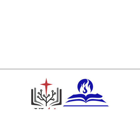
Ikuti Kami: