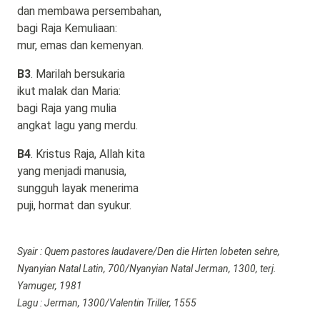
dan membawa persembahan,
bagi Raja Kemuliaan:
mur, emas dan kemenyan.
B3
. Marilah bersukaria
ikut malak dan Maria:
bagi Raja yang mulia
angkat lagu yang merdu.
B4
. Kristus Raja, Allah kita
yang menjadi manusia,
sungguh layak menerima
puji, hormat dan syukur.
Syair : Quem pastores laudavere/Den die Hirten lobeten sehre,
Nyanyian Natal Latin, 700/Nyanyian Natal Jerman, 1300, terj.
Yamuger, 1981
Lagu : Jerman, 1300/Valentin Triller, 1555