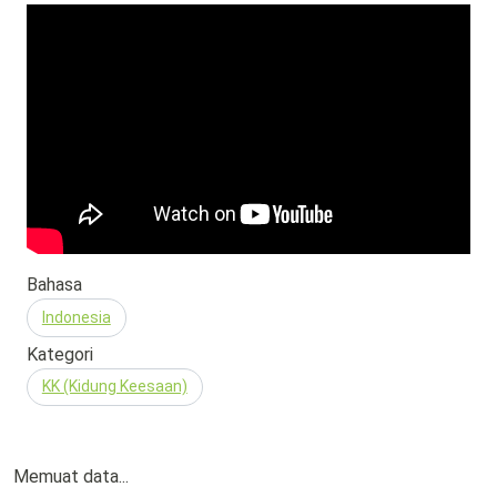
Bahasa
Indonesia
Kategori
KK (Kidung Keesaan)
Memuat data...