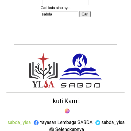
Ikuti Kami:
sabda_ylsa
Yayasan Lembaga SABDA
sabda_ylsa
Selengkapnya