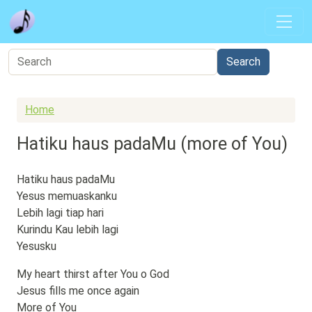
Skip to main content
Home
Hatiku haus padaMu (more of You)
Hatiku haus padaMu
Yesus memuaskanku
Lebih lagi tiap hari
Kurindu Kau lebih lagi
Yesusku
My heart thirst after You o God
Jesus fills me once again
More of You