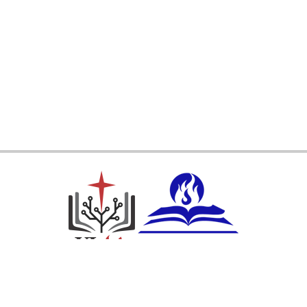
Ikuti Kami: