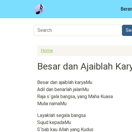
Skip to main content
Bera
Home
Besar dan Ajaiblah Ka
Besar dan ajaiblah karyaMu
Adil dan benarlah jalanMu
Raja s`gala bangsa, yang Maha Kuasa
Mulia namaMu
Layaklah segala bangsa
Sujud kepadaMu
S`bab kau Allah yang Kudus