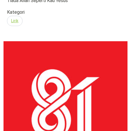
Tiada Allah Seperti Kau Yesus
Kategori
Lirik