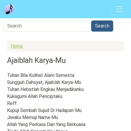
Skip to main content
Home
Ajaiblah Karya-Mu
Tuhan Bila Kulihat Alam Semesta
Sungguh Dahsyat, Ajaiblah Karya-Mu
Tuhan Hebatlah Engkau Menjadikanku
Kukagumi Allah Penciptaku
Reff:
Kupuji Sembah Sujud Di Hadapan-Mu
Jiwaku Memuji Nama-Mu
Allah Yang Perkasa Dan Yang Berkuasa