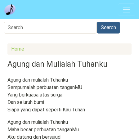
Skip to main content
Home
Agung dan Mulialah Tuhanku
Agung dan mulialah Tuhanku
Sempurnalah perbuatan tanganMU
Yang berkuasa atas surga
Dan seluruh bumi
Siapa yang dapat seperti Kau Tuhan
Agung dan mulialah Tuhanku
Maha besar perbuatan tanganMu
Aku datang dan bersujud