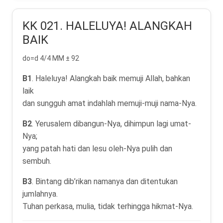
KK 021. HALELUYA! ALANGKAH
BAIK
do=d 4/4 MM ± 92
B1
. Haleluya! Alangkah baik memuji Allah, bahkan
laik
dan sungguh amat indahlah memuji-muji nama-Nya.
B2
. Yerusalem dibangun-Nya, dihimpun lagi umat-
Nya;
yang patah hati dan lesu oleh-Nya pulih dan
sembuh.
B3
. Bintang dib’rikan namanya dan ditentukan
jumlahnya.
Tuhan perkasa, mulia, tidak terhingga hikmat-Nya.