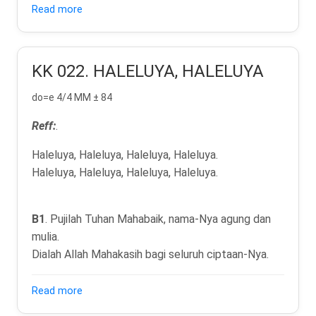
about KK 023. HALELUYA! PUJILAH
Read more
KK 022. HALELUYA, HALELUYA
do=e 4/4 MM ± 84
Reff:
.
Haleluya, Haleluya, Haleluya, Haleluya.
Haleluya, Haleluya, Haleluya, Haleluya.
B1
. Pujilah Tuhan Mahabaik, nama-Nya agung dan
mulia.
Dialah Allah Mahakasih bagi seluruh ciptaan-Nya.
about KK 022. HALELUYA, HALELUYA
Read more