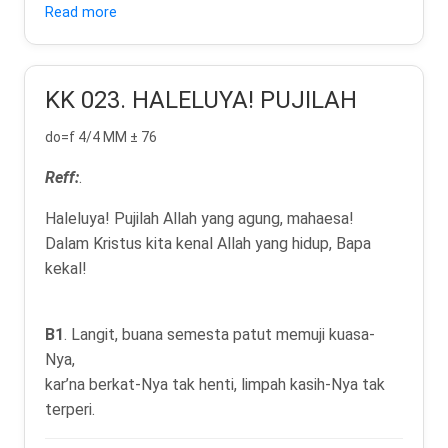
about KK 024. HANYALAH ENGKAU, TUHAN
Read more
KK 023. HALELUYA! PUJILAH
do=f 4/4 MM ± 76
Reff:
.
Haleluya! Pujilah Allah yang agung, mahaesa!
Dalam Kristus kita kenal Allah yang hidup, Bapa
kekal!
B1
. Langit, buana semesta patut memuji kuasa-
Nya,
kar’na berkat-Nya tak henti, limpah kasih-Nya tak
terperi.