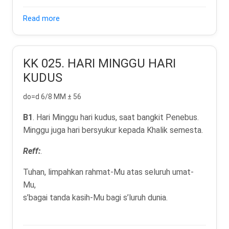
about KK 026. HARI MINGGU, HARI YANG MULIA
Read more
KK 025. HARI MINGGU HARI
KUDUS
do=d 6/8 MM ± 56
B1
. Hari Minggu hari kudus, saat bangkit Penebus.
Minggu juga hari bersyukur kepada Khalik semesta.
Reff:
.
Tuhan, limpahkan rahmat-Mu atas seluruh umat-
Mu,
s’bagai tanda kasih-Mu bagi s’luruh dunia.